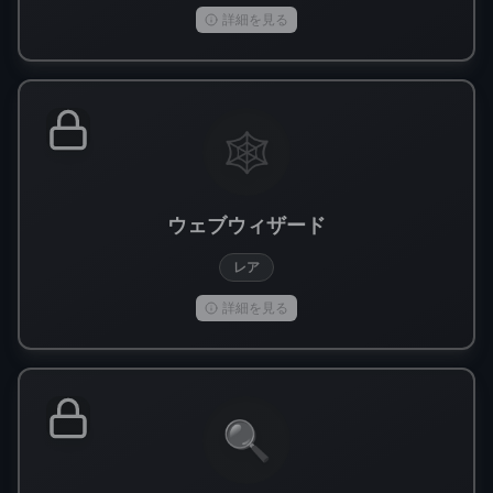
詳細を見る
🕸️
ウェブウィザード
レア
詳細を見る
🔍