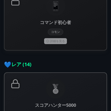
📱
コマンド初心者
コモン
詳細を見る
💙
レア
(
14
)
🏅
スコアハンター5000