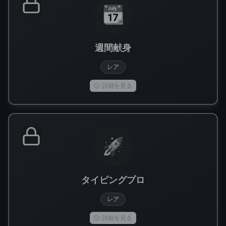
📆
週間献身
レア
詳細を見る
🚀
タイピングプロ
レア
詳細を見る