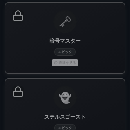
🗝️
暗号マスター
エピック
詳細を見る
👻
ステルスゴースト
エピック