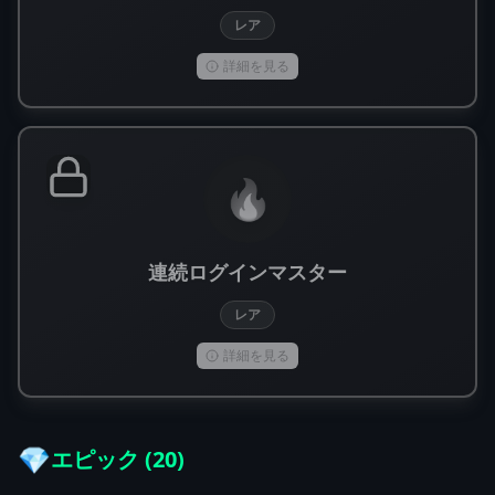
レア
詳細を見る
🔥
連続ログインマスター
レア
詳細を見る
💎
エピック
(
20
)