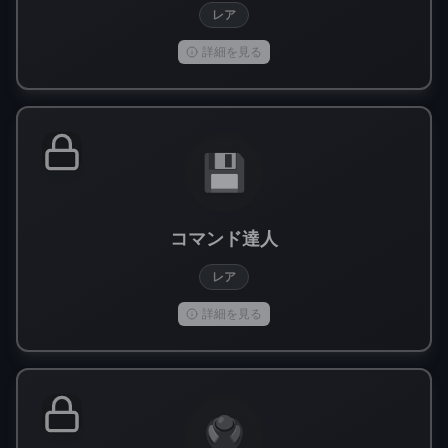
レア
詳細を見る
💾
コマンド達人
レア
詳細を見る
🖲️