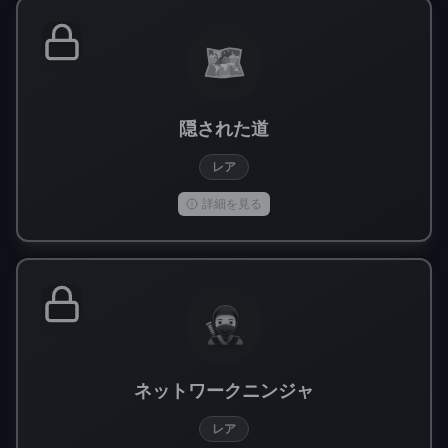
🗺️
隠された道
レア
詳細を見る
🥷
ネットワークニンジャ
レア