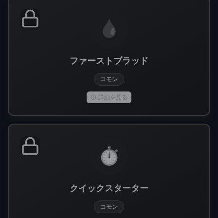
🩸
ファーストブラッド
コモン
詳細を見る
⏱️
クイックスターター
コモン