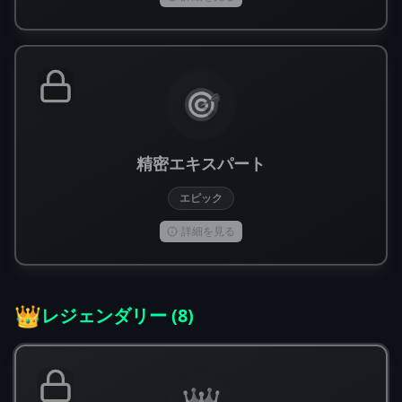
🎯
精密エキスパート
エピック
詳細を見る
👑
レジェンダリー
(
8
)