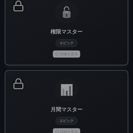
🔓
権限マスター
エピック
詳細を見る
📊
月間マスター
エピック
詳細を見る